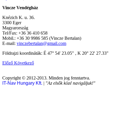
Vincze Vendégház
Knézich K. u. 36.
3300 Eger
Magyarország
Tel/Fax: +36 36 410 658
Mobil.: +36 30 9986 585 (Vincze Bertalan)
E-mail:
vinczebertalan@gmail.com
Földrajzi koordináták: É 47° 54' 23.05" , K 20° 22' 27.33"
Előző
Következő
Copyright © 2012-2013. Minden jog fenntartva.
IT-Nav Hungary Kft.
|
"Az elsők közé navigáljuk!"